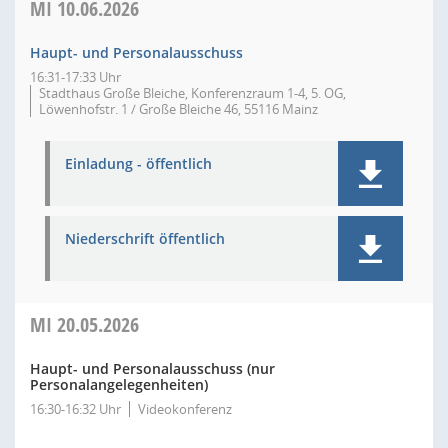
MI
10.06.2026
Haupt- und Personalausschuss
16:31-17:33 Uhr
Stadthaus Große Bleiche, Konferenzraum 1-4, 5. OG,
Löwenhofstr. 1 / Große Bleiche 46, 55116 Mainz
Einladung - öffentlich
Niederschrift öffentlich
MI
20.05.2026
Haupt- und Personalausschuss (nur
Personalangelegenheiten)
16:30-16:32 Uhr
Videokonferenz