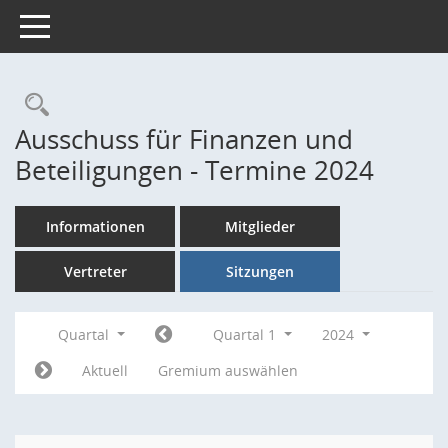
Toggle navigation
Rechercheauswahl
Ausschuss für Finanzen und
Beteiligungen - Termine 2024
Informationen
Mitglieder
Vertreter
Sitzungen
Quartal
Quartal 1
2024
Aktuell
Gremium auswählen