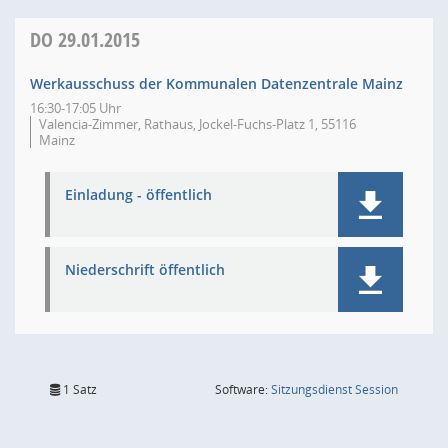
DO
29.01.2015
Werkausschuss der Kommunalen Datenzentrale Mainz
16:30-17:05 Uhr
Valencia-Zimmer, Rathaus, Jockel-Fuchs-Platz 1, 55116
Mainz
Einladung - öffentlich
Niederschrift öffentlich
(Wird in
1 Satz
Software:
Sitzungsdienst
Session