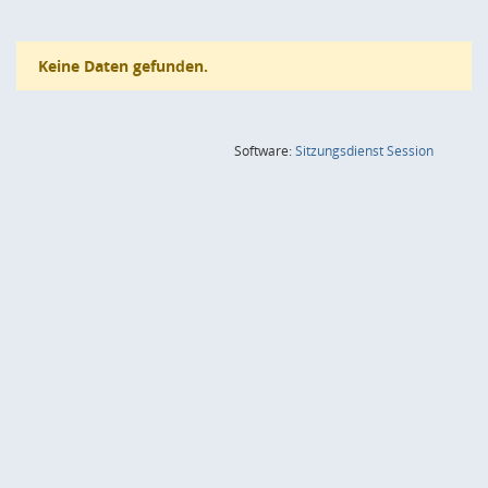
Keine Daten gefunden.
(Wird in
Software:
Sitzungsdienst
Session