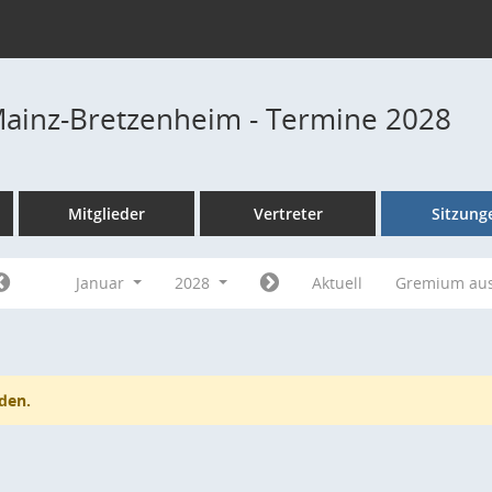
Mainz-Bretzenheim - Termine 2028
Mitglieder
Vertreter
Sitzung
Januar
2028
Aktuell
Gremium au
den.