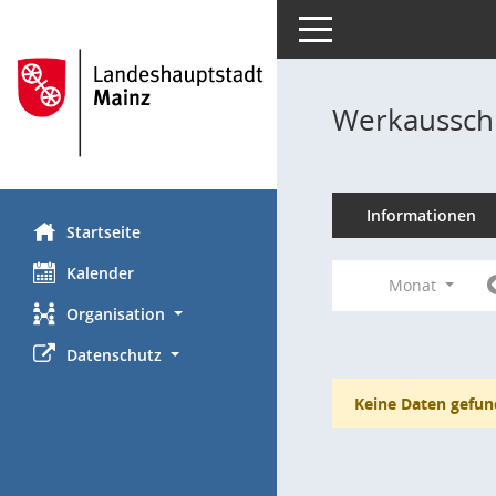
Toggle navigation
Werkausschu
Informationen
Startseite
Kalender
Monat
Organisation
Datenschutz
Keine Daten gefun