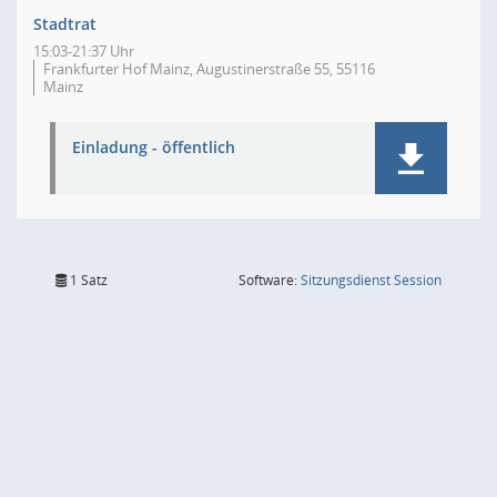
Stadtrat
15:03-21:37 Uhr
Frankfurter Hof Mainz, Augustinerstraße 55, 55116
Mainz
Einladung - öffentlich
(Wird in
1 Satz
Software:
Sitzungsdienst
Session