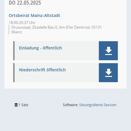
DO
22.05.2025
Ortsbeirat Mainz-Altstadt
18:00-20:37 Uhr
Drusussaal, Zitadelle Bau E, Am 87er Denkmal, 55131
Mainz
Einladung - öffentlich
Niederschrift öffentlich
(Wird in
1 Satz
Software:
Sitzungsdienst
Session