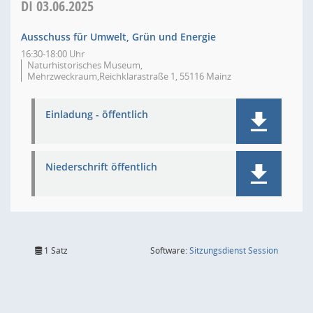
DI
03.06.2025
Ausschuss für Umwelt, Grün und Energie
16:30-18:00 Uhr
Naturhistorisches Museum,
Mehrzweckraum,Reichklarastraße 1, 55116 Mainz
Einladung - öffentlich
Niederschrift öffentlich
(Wird in
1 Satz
Software:
Sitzungsdienst
Session