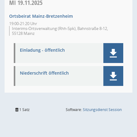
MI
19.11.2025
Ortsbeirat Mainz-Bretzenheim
19:00-21:20 Uhr
Interims-Ortsverwaltung (Rhh-Spk), Bahnstraße 8-12,
55128 Mainz
Einladung - öffentlich
Niederschrift öffentlich
(Wird in
1 Satz
Software:
Sitzungsdienst
Session