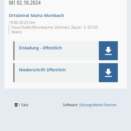
MI
02.10.2024
Ortsbeirat Mainz-Mombach
19:00-20:23 Uhr
Haus Haifa (Mombacher Zimmer), Zeystr. 5, 55120
Mainz
Einladung - öffentlich
Niederschrift öffentlich
(Wird in
1 Satz
Software:
Sitzungsdienst
Session