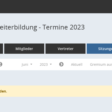
Weiterbildung - Termine 2023
Mitglieder
Vertreter
Sitzung
Juni
2023
Aktuell
Gremium au
den.