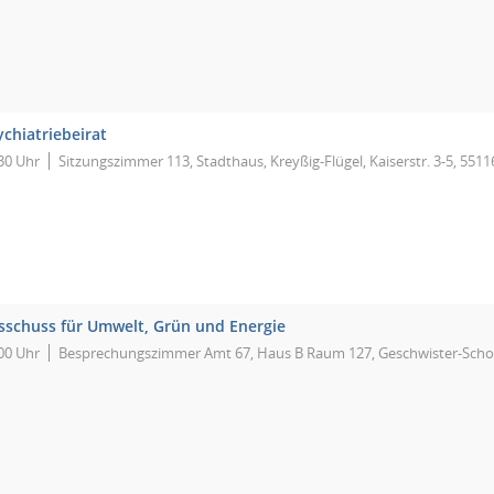
ychiatriebeirat
30 Uhr
Sitzungszimmer 113, Stadthaus, Kreyßig-Flügel, Kaiserstr. 3-5, 551
sschuss für Umwelt, Grün und Energie
00 Uhr
Besprechungszimmer Amt 67, Haus B Raum 127, Geschwister-Scholl