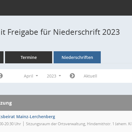
t Freigabe für Niederschrift 2023
Termine
Niederschriften
April
2023
Aktuell
tzung
tsbeirat Mainz-Lerchenberg
00-20:30 Uhr
Sitzungsraum der Ortsverwaltung, Hindemithstr. 1 (ehem. Ki