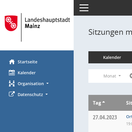
Toggle navigation
Sitzungen mi
Kalender
Startseite
Kalender
Monat
Organisation
Datenschutz
Tag
Si
27.04.2023
Or
19: