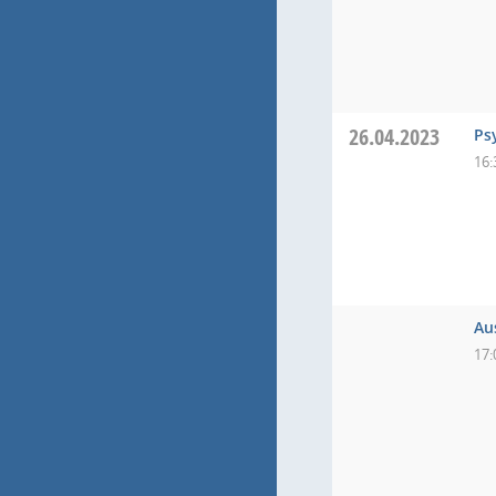
26.04.2023
Ps
16:
Au
17: