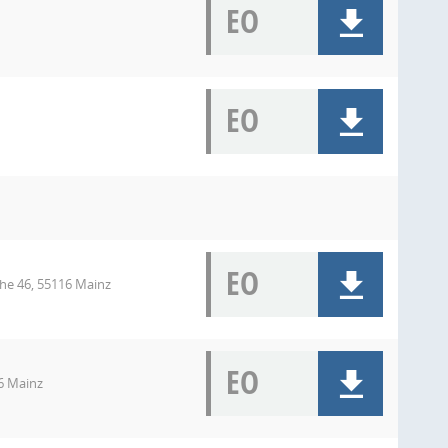
EO
EO
EO
che 46, 55116 Mainz
EO
16 Mainz