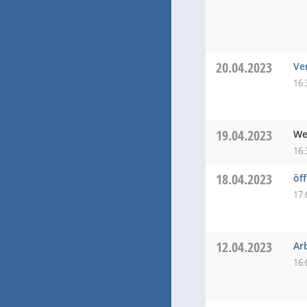
20.04.2023
Ve
16:
19.04.2023
We
16:
18.04.2023
öf
17:
12.04.2023
Ar
16: