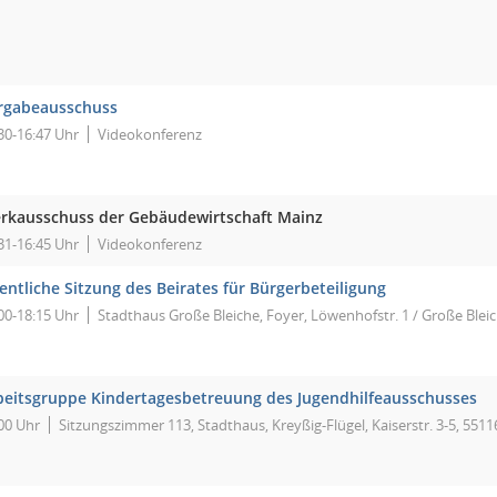
rgabeausschuss
30-16:47 Uhr
Videokonferenz
rkausschuss der Gebäudewirtschaft Mainz
31-16:45 Uhr
Videokonferenz
fentliche Sitzung des Beirates für Bürgerbeteiligung
00-18:15 Uhr
Stadthaus Große Bleiche, Foyer, Löwenhofstr. 1 / Große Blei
beitsgruppe Kindertagesbetreuung des Jugendhilfeausschusses
00 Uhr
Sitzungszimmer 113, Stadthaus, Kreyßig-Flügel, Kaiserstr. 3-5, 551