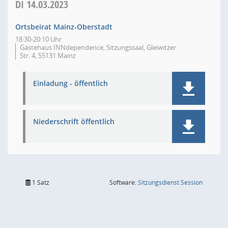
DI
14.03.2023
Ortsbeirat Mainz-Oberstadt
18:30-20:10 Uhr
Gästehaus INNdependence, Sitzungssaal, Gleiwitzer
Str. 4, 55131 Mainz
Einladung - öffentlich
Niederschrift öffentlich
(Wird in
1 Satz
Software:
Sitzungsdienst
Session