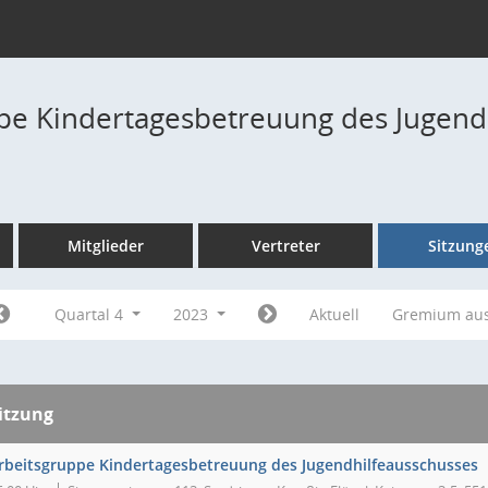
pe Kindertagesbetreuung des Jugend
Mitglieder
Vertreter
Sitzung
Quartal 4
2023
Aktuell
Gremium au
itzung
rbeitsgruppe Kindertagesbetreuung des Jugendhilfeausschusses