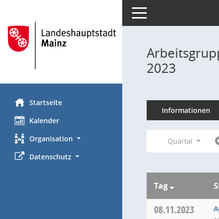
Toggle navigation
Arbeitsgrup
2023
Startseite
Informationen
Kalender
Organisation
Quartal
Datenschutz
Tag
S
08.11.2023
A