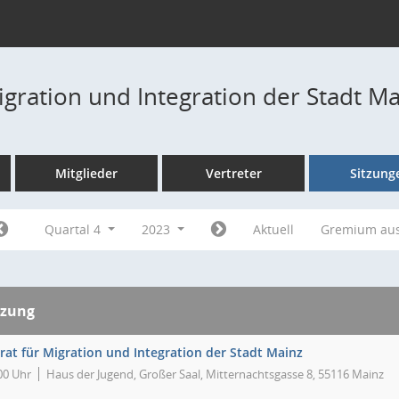
igration und Integration der Stadt M
Mitglieder
Vertreter
Sitzung
Quartal 4
2023
Aktuell
Gremium au
tzung
rat für Migration und Integration der Stadt Mainz
00 Uhr
Haus der Jugend, Großer Saal, Mitternachtsgasse 8, 55116 Mainz