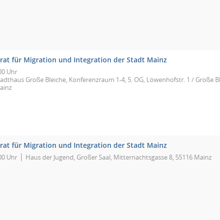
rat für Migration und Integration der Stadt Mainz
00 Uhr
tadthaus Große Bleiche, Konferenzraum 1-4, 5. OG, Löwenhofstr. 1 / Große Bl
ainz
rat für Migration und Integration der Stadt Mainz
00 Uhr
Haus der Jugend, Großer Saal, Mitternachtsgasse 8, 55116 Mainz