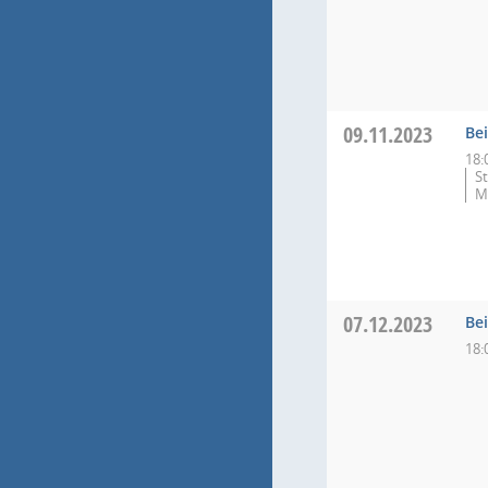
09.11.2023
Bei
18:
S
M
07.12.2023
Bei
18: