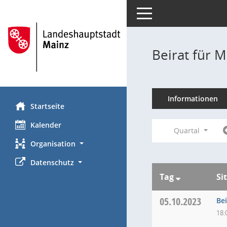
Toggle navigation
Beirat für M
Informationen
Startseite
Kalender
Quartal
Organisation
Datenschutz
Tag
Si
05.10.2023
Bei
18: