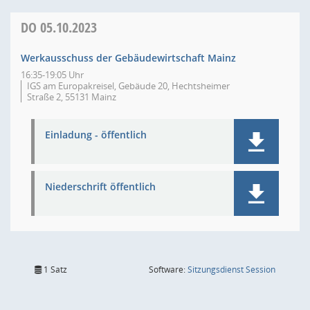
DO
05.10.2023
Werkausschuss der Gebäudewirtschaft Mainz
16:35-19:05 Uhr
IGS am Europakreisel, Gebäude 20, Hechtsheimer
Straße 2, 55131 Mainz
Einladung - öffentlich
Niederschrift öffentlich
(Wird in
1 Satz
Software:
Sitzungsdienst
Session