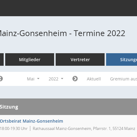
Mainz-Gonsenheim - Termine 2022
Mitglieder
Vertreter
Sitzung
Mai
2022
Aktuell
Gremium au
Sitzung
Ortsbeirat Mainz-Gonsenheim
18:00-19:30 Uhr
Rathaussaal Mainz-Gonsenheim, Pfarrstr. 1, 55124 Mainz