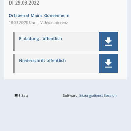
DI
29.03.2022
Ortsbeirat Mainz-Gonsenheim
18:00-20:20 Uhr
Videokonferenz
Einladung - öffentlich
Niederschrift öffentlich
(Wird in
1 Satz
Software:
Sitzungsdienst
Session