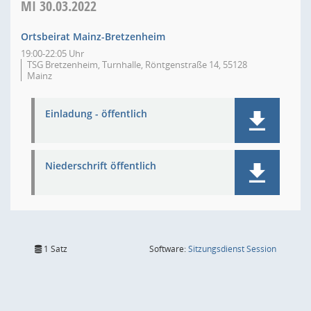
MI
30.03.2022
Ortsbeirat Mainz-Bretzenheim
19:00-22:05 Uhr
TSG Bretzenheim, Turnhalle, Röntgenstraße 14, 55128
Mainz
Einladung - öffentlich
Niederschrift öffentlich
(Wird in
1 Satz
Software:
Sitzungsdienst
Session