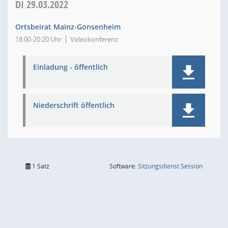
DI
29.03.2022
Ortsbeirat Mainz-Gonsenheim
18:00-20:20 Uhr
Videokonferenz
Einladung - öffentlich
Niederschrift öffentlich
(Wird in
1 Satz
Software:
Sitzungsdienst
Session