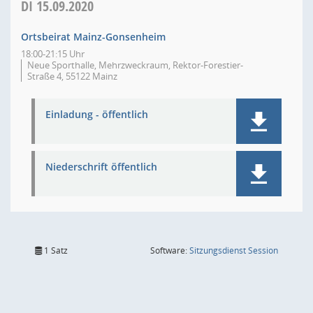
DI
15.09.2020
Ortsbeirat Mainz-Gonsenheim
18:00-21:15 Uhr
Neue Sporthalle, Mehrzweckraum, Rektor-Forestier-
Straße 4, 55122 Mainz
Einladung - öffentlich
Niederschrift öffentlich
(Wird in
1 Satz
Software:
Sitzungsdienst
Session