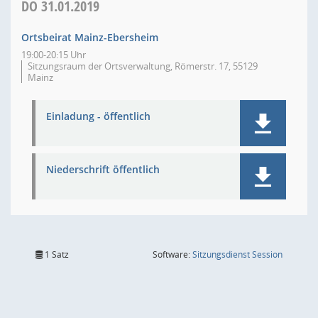
DO
31.01.2019
Ortsbeirat Mainz-Ebersheim
19:00-20:15 Uhr
Sitzungsraum der Ortsverwaltung, Römerstr. 17, 55129
Mainz
Einladung - öffentlich
Niederschrift öffentlich
(Wird in
1 Satz
Software:
Sitzungsdienst
Session