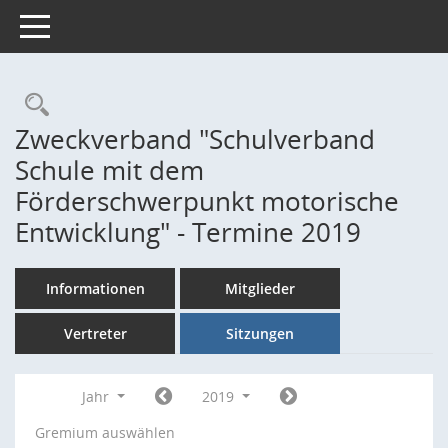
Toggle navigation
Rechercheauswahl
Zweckverband "Schulverband
Schule mit dem
Förderschwerpunkt motorische
Entwicklung" - Termine 2019
Informationen
Mitglieder
Vertreter
Sitzungen
Jahr
2019
Gremium auswählen