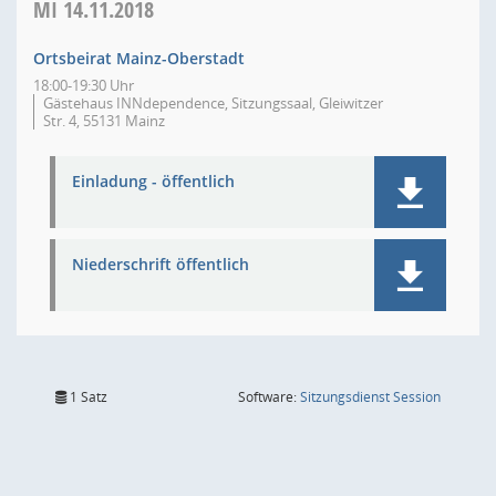
MI
14.11.2018
Ortsbeirat Mainz-Oberstadt
18:00-19:30 Uhr
Gästehaus INNdependence, Sitzungssaal, Gleiwitzer
Str. 4, 55131 Mainz
Einladung - öffentlich
Niederschrift öffentlich
(Wird in
1 Satz
Software:
Sitzungsdienst
Session