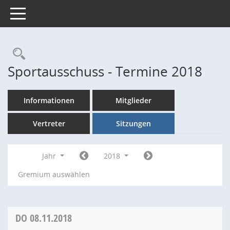
Toggle navigation
Rechercheauswahl
Sportausschuss - Termine 2018
Informationen
Mitglieder
Vertreter
Sitzungen
Jahr
2018
Gremium auswählen
DO
08.11.2018