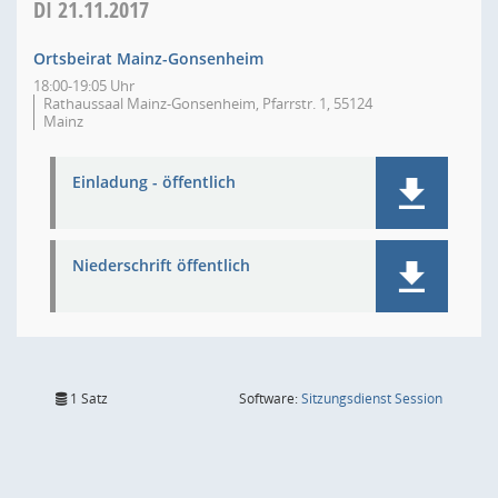
DI
21.11.2017
Ortsbeirat Mainz-Gonsenheim
18:00-19:05 Uhr
Rathaussaal Mainz-Gonsenheim, Pfarrstr. 1, 55124
Mainz
Einladung - öffentlich
Niederschrift öffentlich
(Wird in
1 Satz
Software:
Sitzungsdienst
Session