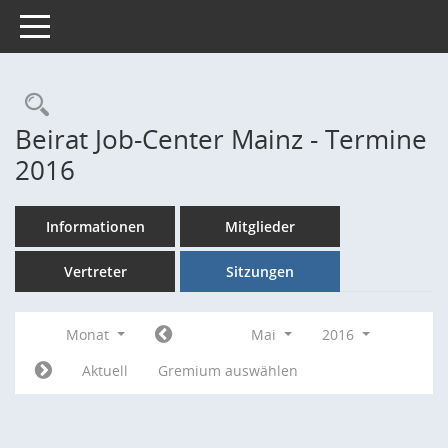
Toggle navigation
Rechercheauswahl
Beirat Job-Center Mainz - Termine
2016
Informationen
Mitglieder
Vertreter
Sitzungen
Monat
Mai
2016
Aktuell
Gremium auswählen