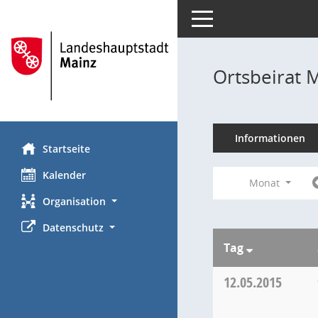
Toggle navigation
Ortsbeirat 
Informationen
Startseite
Kalender
Monat
Organisation
Datenschutz
Tag
12.05.2015