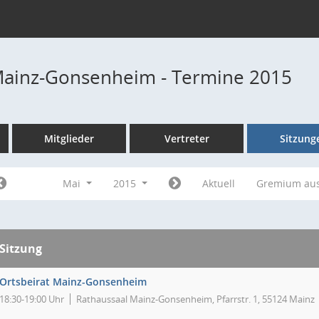
Mainz-Gonsenheim - Termine 2015
Mitglieder
Vertreter
Sitzung
Mai
2015
Aktuell
Gremium au
Sitzung
Ortsbeirat Mainz-Gonsenheim
18:30-19:00 Uhr
Rathaussaal Mainz-Gonsenheim, Pfarrstr. 1, 55124 Mainz