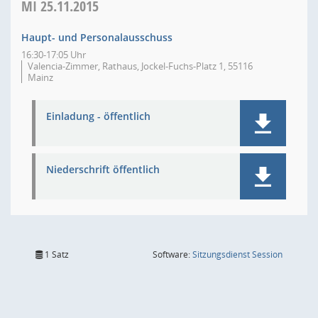
MI
25.11.2015
Haupt- und Personalausschuss
16:30-17:05 Uhr
Valencia-Zimmer, Rathaus, Jockel-Fuchs-Platz 1, 55116
Mainz
Einladung - öffentlich
Niederschrift öffentlich
(Wird in
1 Satz
Software:
Sitzungsdienst
Session