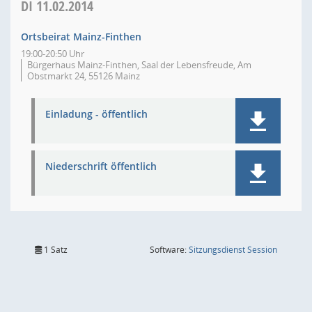
DI
11.02.2014
Ortsbeirat Mainz-Finthen
19:00-20:50 Uhr
Bürgerhaus Mainz-Finthen, Saal der Lebensfreude, Am
Obstmarkt 24, 55126 Mainz
Einladung - öffentlich
Niederschrift öffentlich
(Wird in
1 Satz
Software:
Sitzungsdienst
Session