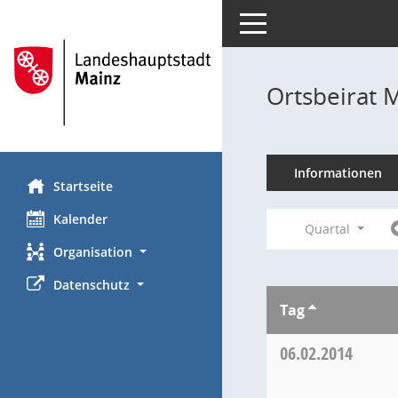
Toggle navigation
Ortsbeirat 
Informationen
Startseite
Kalender
Quartal
Organisation
Datenschutz
Tag
06.02.2014