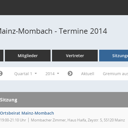
Mainz-Mombach - Termine 2014
Mitglieder
Vertreter
Sitzung
Quartal 1
2014
Aktuell
Gremium au
Sitzung
Ortsbeirat Mainz-Mombach
19:00-21:10 Uhr
Mombacher Zimmer, Haus Haifa, Zeystr. 5, 55120 Mainz