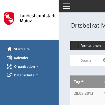
Toggle navigation
Ortsbeirat 
Informationen
Startseite
Kalender
Quartal
Organisation
Datenschutz
Tag
28.08.2013