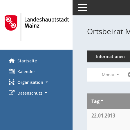
Toggle navigation
Ortsbeirat 
Informationen
Startseite
Kalender
Monat
Organisation
Datenschutz
Tag
22.01.2013