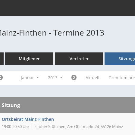
Mainz-Finthen - Termine 2013
Mitglieder
Vertreter
Sitzung
Januar
2013
Aktuell
Gremium au
Sitzung
Ortsbeirat Mainz-Finthen
19:00-20:50 Uhr
Finther Stübchen, Am Obstmarkt 24, 55126 Mainz