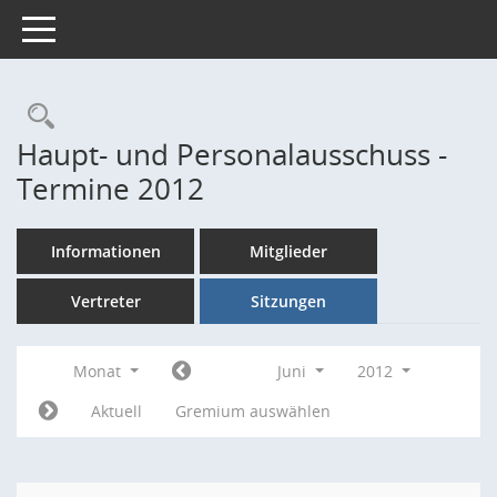
Toggle navigation
Rechercheauswahl
Haupt- und Personalausschuss -
Termine 2012
Informationen
Mitglieder
Vertreter
Sitzungen
Monat
Juni
2012
Aktuell
Gremium auswählen