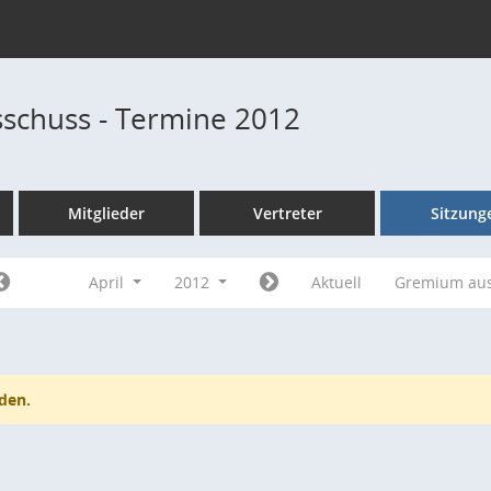
schuss - Termine 2012
Mitglieder
Vertreter
Sitzung
April
2012
Aktuell
Gremium au
den.