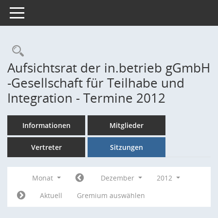
Toggle navigation
Rechercheauswahl
Aufsichtsrat der in.betrieb gGmbH
-Gesellschaft für Teilhabe und
Integration - Termine 2012
Informationen
Mitglieder
Vertreter
Sitzungen
Monat
Dezember
2012
Aktuell
Gremium auswählen