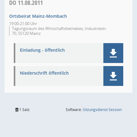
DO
11.08.2011
Ortsbeirat Mainz-Mombach
19:00-21:00 Uhr
Tagungsraum des Wirtschaftsbetriebes, Industriestr.
70, 55120 Mainz
Einladung - öffentlich
Niederschrift öffentlich
(Wird in
1 Satz
Software:
Sitzungsdienst
Session