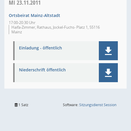
MI
23.11.2011
Ortsbeirat Mainz-Altstadt
17:00-20:30 Uhr
Haifa-Zimmer, Rathaus, Jockel-Fuchs- Platz 1, 55116
Mainz
Einladung - öffentlich
Niederschrift öffentlich
(Wird in
1 Satz
Software:
Sitzungsdienst
Session