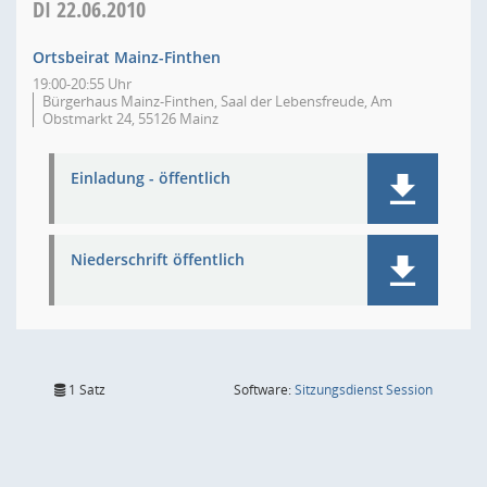
DI
22.06.2010
Ortsbeirat Mainz-Finthen
19:00-20:55 Uhr
Bürgerhaus Mainz-Finthen, Saal der Lebensfreude, Am
Obstmarkt 24, 55126 Mainz
Einladung - öffentlich
Niederschrift öffentlich
(Wird in
1 Satz
Software:
Sitzungsdienst
Session