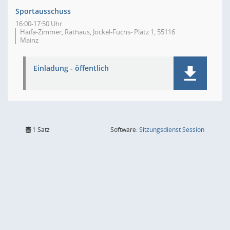
Sportausschuss
16:00-17:50 Uhr
Haifa-Zimmer, Rathaus, Jockel-Fuchs- Platz 1, 55116
Mainz
Einladung - öffentlich
(Wird in
1 Satz
Software:
Sitzungsdienst
Session