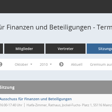
ür Finanzen und Beteiligungen - Ter
Mitglieder
Vertreter
Sitzung
Oktober
2010
Aktuell
Gremium au
Sitzung
Ausschuss für Finanzen und Beteiligungen
16:00-17:40 Uhr
Haifa-Zimmer, Rathaus, Jockel-Fuchs- Platz 1, 55116 Mainz