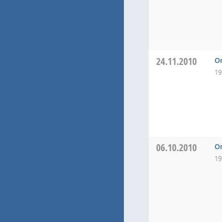
24.11.2010
Or
19
06.10.2010
Or
19