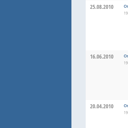
25.08.2010
Or
19
16.06.2010
Or
19
20.04.2010
Or
19