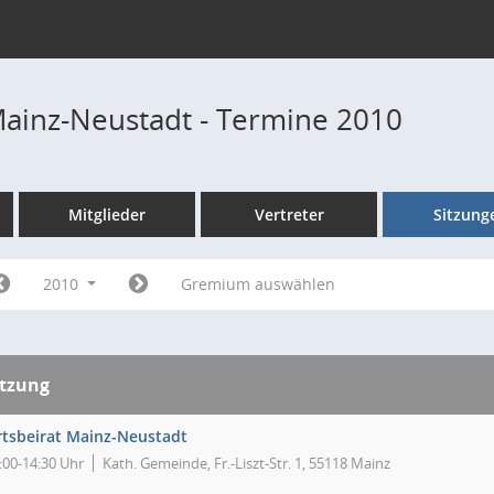
Mainz-Neustadt - Termine 2010
Mitglieder
Vertreter
Sitzung
2010
Gremium auswählen
itzung
tsbeirat Mainz-Neustadt
:00-14:30 Uhr
Kath. Gemeinde, Fr.-Liszt-Str. 1, 55118 Mainz