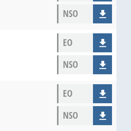
NSO
EO
NSO
EO
NSO