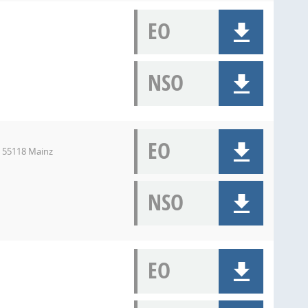
EO
NSO
EO
, 55118 Mainz
NSO
EO