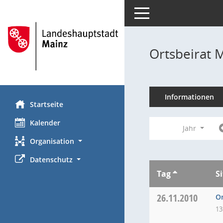
Toggle navigation
Ortsbeirat 
Informationen
Startseite
Kalender
Jahr
Organisation
Datenschutz
Tag
S
26.11.2010
Or
13