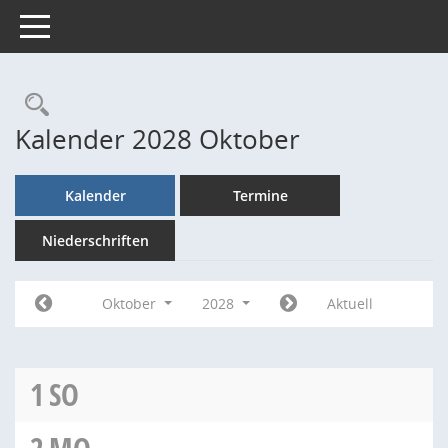
Toggle navigation
Rechercheauswahl
Kalender 2028 Oktober
Kalender
Termine
Niederschriften
Oktober
2028
Aktuell
1
SO