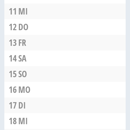
11
MI
12
DO
13
FR
14
SA
15
SO
16
MO
17
DI
18
MI