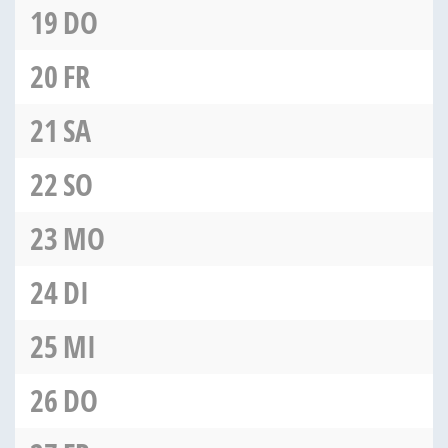
19
DO
20
FR
21
SA
22
SO
23
MO
24
DI
25
MI
26
DO