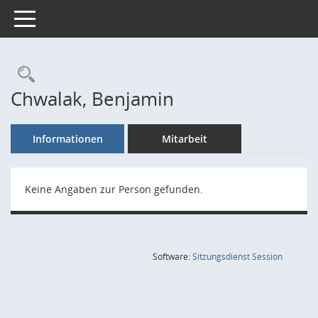
Toggle navigation
Rechercheauswahl
Chwalak, Benjamin
Informationen
Mitarbeit
Keine Angaben zur Person gefunden.
(Wird in
Software:
Sitzungsdienst
Session