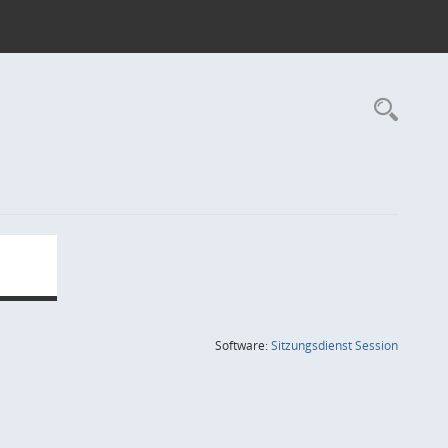
Rec
(Wird in
Software:
Sitzungsdienst
Session