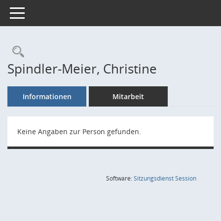
Toggle navigation
Rechercheauswahl
Spindler-Meier, Christine
Informationen
Mitarbeit
Keine Angaben zur Person gefunden.
(Wird in
Software:
Sitzungsdienst
Session