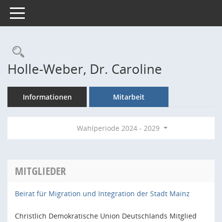
Toggle navigation
Rechercheauswahl
Holle-Weber, Dr. Caroline
Informationen
Mitarbeit
Wahlperiode 2024 - 2029
MITGLIEDER
Beirat für Migration und Integration der Stadt Mainz
Christlich Demokratische Union Deutschlands Mitglied