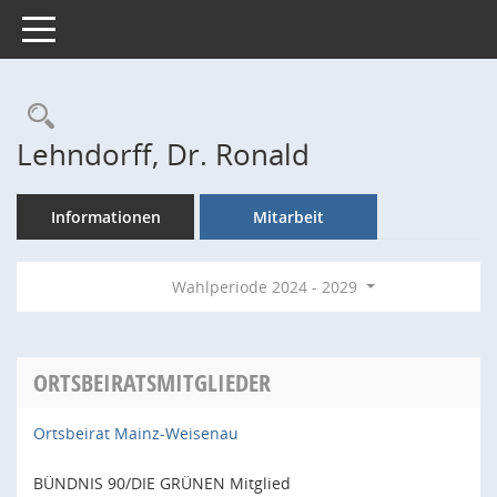
Toggle navigation
Rechercheauswahl
Lehndorff, Dr. Ronald
Informationen
Mitarbeit
Wahlperiode 2024 - 2029
ORTSBEIRATSMITGLIEDER
Ortsbeirat Mainz-Weisenau
BÜNDNIS 90/DIE GRÜNEN Mitglied