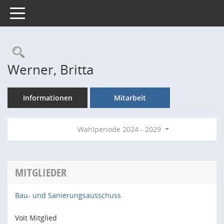
Toggle navigation
Rechercheauswahl
Werner, Britta
Informationen
Mitarbeit
Wahlperiode 2024 - 2029
MITGLIEDER
Bau- und Sanierungsausschuss
Volt Mitglied